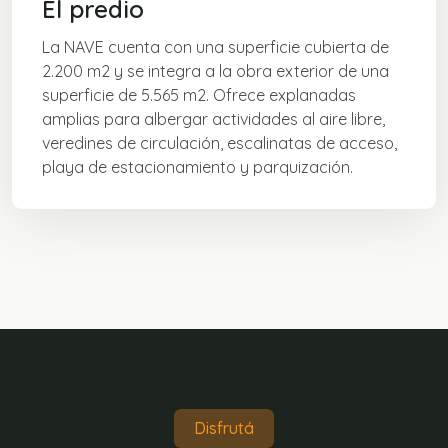
El predio
La NAVE cuenta con una superficie cubierta de
2.200 m2 y se integra a la obra exterior de una
superficie de 5.565 m2. Ofrece explanadas
amplias para albergar actividades al aire libre,
veredines de circulación, escalinatas de acceso,
playa de estacionamiento y parquización.
Disfrutá