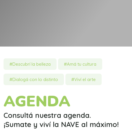
#Descubrí la belleza
#Amá tu cultura
#Dialogá con lo distinto
#Viví el arte
AGENDA
Consultá nuestra agenda.
¡Sumate y viví la NAVE al máximo!