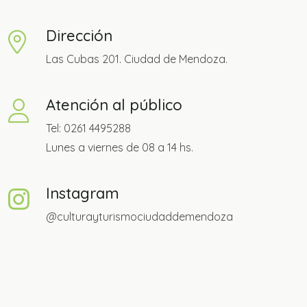
Dirección
Las Cubas 201. Ciudad de Mendoza.
Atención al público
Tel: 0261 4495288
Lunes a viernes de 08 a 14 hs.
Instagram
@culturayturismociudaddemendoza