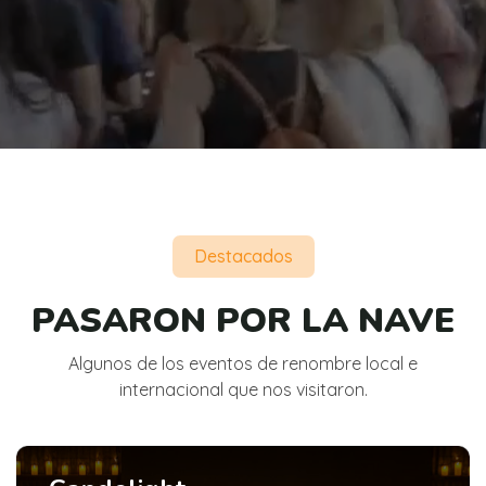
Destacados
PASARON POR LA NAVE
Algunos de los eventos de renombre local e
internacional que nos visitaron.